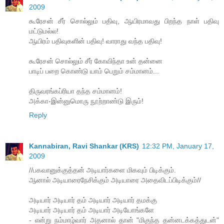
2009
கூரேசன் சீர் சொல்லும் பதிவு, ஆயிரமாவது பிறந்த நாள் பதிவு
மட்டுமல்ல!
ஆயிரம் பதிவுகளின் பதிவு! வாராது வந்த பதிவு!
கூரேசன் சொல்லும் சீர் கோவிந்தா உன் தன்னை
பாடிப் பறை கொண்டு யாம் பெறும் சம்மானம்...
திருவரங்கப்ரியா தந்த சம்மானம்!
அக்கா-இன்னுமொரு நூற்றாண்டு இரும்!
Reply
Kannabiran, Ravi Shankar (KRS)
12:32 PM, January 17,
2009
//பகவானுக்குத்தன் அடியார்களை மிகவும் பிடிக்கும்.
ஆனால் அடியாரைநேசிக்கும் அடியாரை அதைவிடப்பிடிக்கும்//
அடியார் அடியார் தம் அடியார் அடியார் தமக்கு
அடியார் அடியார் தம் அடியார் அடியோங்களே
- என்று நம்மாழ்வார் அதனால் தான் "மிகுந்த தன்னடக்கத்துடன்"