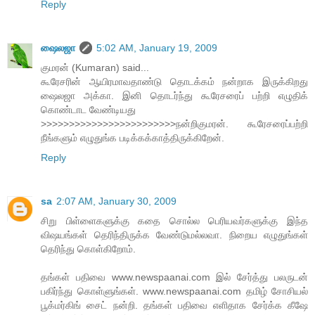
Reply
ஷைலஜா
5:02 AM, January 19, 2009
குமரன் (Kumaran) said...
கூரேசரின் ஆயிரமாவதாண்டு தொடக்கம் நன்றாக இருக்கிறது
ஷைலஜா அக்கா. இனி தொடர்ந்து கூரேசரைப் பற்றி எழுதிக்
கொண்டாட வேண்டியது
>>>>>>>>>>>>>>>>>>>>>>>>நன்றிகுமரன். கூரேசரைப்பற்றி
நீங்களும் எழுதுங்க படிக்கக்காத்திருக்கிறேன்.
Reply
sa
2:07 AM, January 30, 2009
சிறு பிள்ளைகளுக்கு கதை சொல்ல பெரியவர்களுக்கு இந்த
விஷயங்கள் தெரிந்திருக்க வேண்டுமல்லவா. நிறைய எழுதுங்கள்
தெரிந்து கொள்கிறோம்.
தங்கள் பதிவை www.newspaanai.com இல் சேர்த்து பலருடன்
பகிர்ந்து கொள்ளுங்கள். www.newspaanai.com தமிழ் சோசியல்
பூக்மர்கிங் சைட் நன்றி. தங்கள் பதிவை எளிதாக சேர்க்க கீஷே