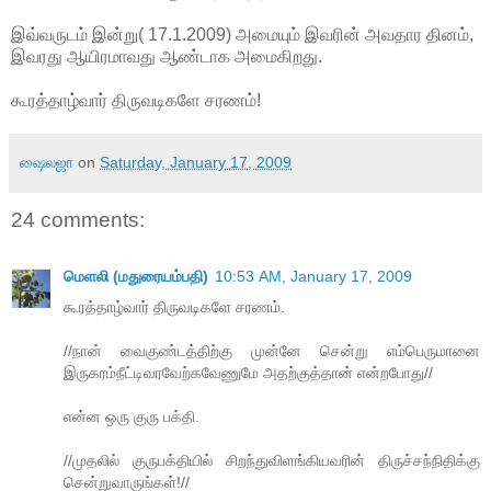
இவ்வருடம் இன்று( 17.1.2009) அமையும் இவரின் அவதார தினம்,
இவரது ஆயிரமாவது ஆண்டாக அமைகிறது.
கூரத்தாழ்வார் திருவடிகளே சரணம்!
ஷைலஜா
on
Saturday, January 17, 2009
24 comments:
மெளலி (மதுரையம்பதி)
10:53 AM, January 17, 2009
கூரத்தாழ்வார் திருவடிகளே சரணம்.
//நான் வைகுண்டத்திற்கு முன்னே சென்று எம்பெருமானை
இருகரம்நீட்டிவரவேற்கவேணுமே அதற்குத்தான் என்றபோது//
என்ன ஒரு குரு பக்தி.
//முதலில் குருபக்தியில் சிறந்துவிளங்கியவரின் திருச்சந்நிதிக்கு
சென்றுவாருங்கள்!//