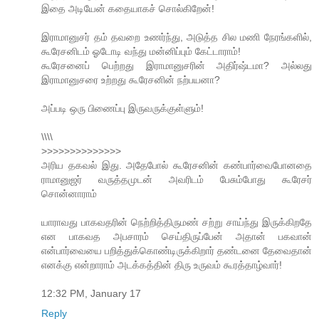
இதை அடியேன் கதையாகச் சொல்கிறேன்!
இராமானுசர் தம் தவறை உணர்ந்து, அடுத்த சில மணி நேரங்களில்,
கூரேசனிடம் ஓடோடி வந்து மன்னிப்பும் கேட்டாராம்!
கூரேசனைப் பெற்றது இராமானுசரின் அதிர்ஷ்டமா? அல்லது
இராமானுசரை உற்றது கூரேசனின் நற்பயனா?
அப்படி ஒரு பிணைப்பு இருவருக்குள்ளும்!
\\\\
>>>>>>>>>>>>>>
அரிய தகவல் இது. அதேபோல் கூரேசனின் கண்பார்வைபோனதை
ராமானுஜர் வருத்தமுடன் அவரிடம் பேசும்போது கூரேசர்
சொன்னாராம்
யாராவது பாகவதரின் நெற்றித்திருமண் சற்று சாய்ந்து இருக்கிறதே
என பாகவத அபசாரம் செய்திருப்பேன் அதான் பகவான்
என்பார்வையை பறித்துக்கொண்டிருக்கிறார் தண்டனை தேவைதான்
எனக்கு என்றாராம் அடக்கத்தின் திரு உருவம் கூரத்தாழ்வார்!
12:32 PM, January 17
Reply