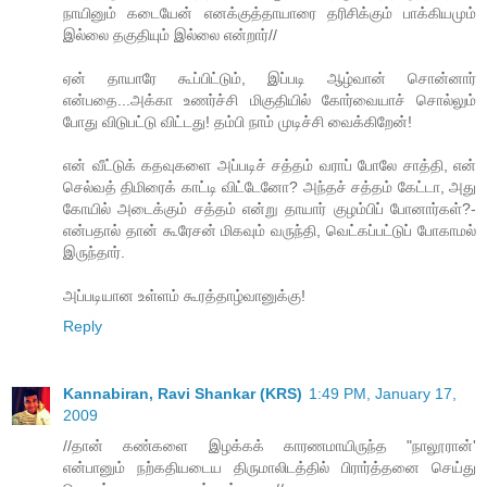
நாயினும் கடையேன் எனக்குத்தாயாரை தரிசிக்கும் பாக்கியமும்
இல்லை தகுதியும் இல்லை என்றார்//
ஏன் தாயாரே கூப்பிட்டும், இப்படி ஆழ்வான் சொன்னார்
என்பதை...அக்கா உணர்ச்சி மிகுதியில் கோர்வையாச் சொல்லும்
போது விடுபட்டு விட்டது! தம்பி நாம் முடிச்சி வைக்கிறேன்!
என் வீட்டுக் கதவுகளை அப்படிச் சத்தம் வராப் போலே சாத்தி, என்
செல்வத் திமிரைக் காட்டி விட்டேனோ? அந்தச் சத்தம் கேட்டா, அது
கோயில் அடைக்கும் சத்தம் என்று தாயார் குழம்பிப் போனார்கள்?-
என்பதால் தான் கூரேசன் மிகவும் வருந்தி, வெட்கப்பட்டுப் போகாமல்
இருந்தார்.
அப்படியான உள்ளம் கூரத்தாழ்வானுக்கு!
Reply
Kannabiran, Ravi Shankar (KRS)
1:49 PM, January 17,
2009
//தான் கண்களை இழக்கக் காரணமாயிருந்த "நாலூரான்'
என்பானும் நற்கதியடைய திருமாலிடத்தில் பிரார்த்தனை செய்து