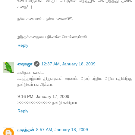
உடையவருக்கே வேதப் பொருளை எடுத்துக் கொடுத்தது தனிக்
கதை! :)
நல்ல கணவன் - நல்ல மனைவி\\\
இந்தக்கதையை நீங்களே சொல்லவும்ரவி..
Reply
ஷைலஜா
12:37 AM, January 18, 2009
கவிநயா said...
கூரத்தாழ்வார் திருவடிகள் சரணம். அவர் பற்றிய அரிய பதிவிற்கு
நன்றிகள் பல அக்கா.
9:16 PM, January 17, 2009
>>>>>>>>>>>>>> நன்றி கவிநயா
Reply
முகுந்தன்
8:57 AM, January 18, 2009