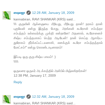
ஷைலஜா
12:28 AM, January 18, 2009
kannabiran, RAVI SHANKAR (KRS) said...
\\\ குருவின் ஆக்ஞையை மீறியது, மீறியது தான்! நரகம் தான்
புகுவேன் என்று இருந்த போது, அரங்கன் கூரேசன் சம்பந்தா
சம்பந்தம் உள்ளவர்க்கு முக்தி என்றானே! அதனால், கூரேசனைச்
சிஷ்ய சம்பந்தமாகப் பெற்ற அடியேன்! நான் செய்த ஆசார்ய-
துரோகம் தீர்க்கப்பட்டவனாகி, எனக்குக் கூரேச சம்பந்தத்தால்
மோட்சம்!" என்று கொண்டாடினாராம்!
இப்படி ஒரு குரு-சிஷ்ய பாவம்! :)
\\\\\
ஒருவரை ஒருவர் அடக்கத்தில் அன்பில் மிஞ்சுகிறார்கள்!
12:38 PM, January 17, 2009
Reply
ஷைலஜா
12:32 AM, January 18, 2009
kannabiran, RAVI SHANKAR (KRS) said...