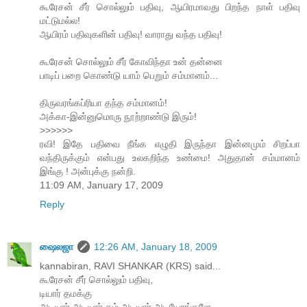
கூரேசன் சீர் சொல்லும் பதிவு, ஆயிரமாவது பிறந்த நாள் பதிவு
மட்டுமல்ல!
ஆயிரம் பதிவுகளின் பதிவு! வாராது வந்த பதிவு!
கூரேசன் சொல்லும் சீர் கோவிந்தா உன் தன்னை
பாடிப் பறை கொண்டு யாம் பெறும் சம்மானம்...
திருவரங்கப்ரியா தந்த சம்மானம்!
அக்கா-இன்னுமொரு நூற்றாண்டு இரும்!
>>>>>>
ரவி! இதே பதிவை நீங்க எழுதி இருந்தா இன்னமும் சிறப்பா
வந்திருக்கும் என்பது உலகறிந்த உண்மை! அதுதான் சம்மானம்
இங்கு ! அன்புக்கு நன்றி.
11:09 AM, January 17, 2009
Reply
ஷைலஜா
12:26 AM, January 18, 2009
kannabiran, RAVI SHANKAR (KRS) said...
கூரேசன் சீர் சொல்லும் பதிவு,
டியார் தமக்கு
அடியார் அடியார் தம் அடியார் அடியோங்களே