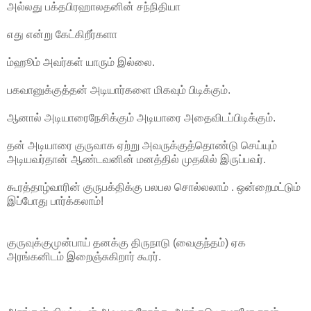
அல்லது பக்தபிரஹாலதனின் சந்நிதியா
எது என்று கேட்கிறீர்களா
ம்ஹூம் அவர்கள் யாரும் இல்லை.
பகவானுக்குத்தன் அடியார்களை மிகவும் பிடிக்கும்.
ஆனால் அடியாரைநேசிக்கும் அடியாரை அதைவிடப்பிடிக்கும்.
தன் அடியாரை குருவாக ஏற்று அவருக்குத்தொண்டு செய்யும்
அடியவர்தான் ஆண்டவனின் மனத்தில் முதலில் இருப்பவர்.
கூரத்தாழ்வாரின் குருபக்திக்கு பலபல சொல்லலாம் . ஒன்றைமட்டும்
இப்போது பார்க்கலாம்!
குருவுக்குமுன்பாய் தனக்கு திருநாடு (வைகுந்தம்) ஏக
அரங்கனிடம் இறைஞ்சுகிறார் கூரர்.