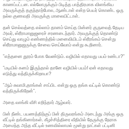
காணப்பட்டன. எல்லோருக்கும் பிடித்த பாத்திரமாக விளங்கிய
அவருக்குத் தகுந்தாற்போல, ஆண்டாள் என்ற பெயர் கொண்ட ஒரு
நல்ல குணவதி அவருக்கு மாலையிட்டாள்.
தன் செல்வத்தை எல்லாம் தானம் செய்த பின்னர் குருவைத் தேடிய
அவர், ஸ்ரீராமானுஜரைச் சரணடைந்தார். அவருக்குத் தொண்டு
செய்து வாழும் எண்ணத்தில் மனைவியிடம் ஸ்ரீரங்கம் சென்று
ஸ்ரீராமானுஜருக்கு சேவை செய்வோம் என்று கூறினார்.
"எத்தனை தூரம் போக வேண்டும். வழியில் எதாவது பயம் உண்டா?"
"மடியில் கனம் இருந்தால் தானே வழியில் பயம்! ஏன் எதாவது
எடுத்து வந்திருக்கிறாயா?
"ஆம் சுவாமி,தாங்கள் சாப்பிட என்று ஒரு தங்க வட்டில் கொண்டு
வந்திருக்கிறேன்".
அதை வாங்கி வீசி எறிந்தார் ஆழ்வார்.
பின் நீண்ட பயணத்திற்குப் பின் திருவரங்கம் அடைந்து அங்கு ஒரு
வீட்டில் தங்கினார்கள். கீழச்சித்திரை வீதியில் தேருக்கு நேராக
அமைந்த அந்த வீட்டில் உணவில்லாமல் மூன்று நாட்கள் பட்டினி