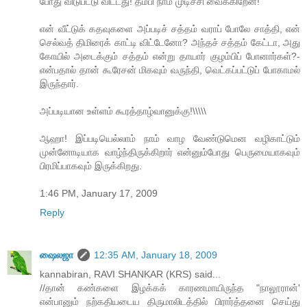
போது விடுபட்டு விட்டது! தம்பி நாம் முடிச்சி வைக்கிறேன்!
என் வீட்டுக் கதவுகளை அப்படிச் சத்தம் வராப் போலே சாத்தி, என்
செல்வத் திமிரைக் காட்டி விட்டேனோ? அந்தச் சத்தம் கேட்டா, அது
கோயில் அடைக்கும் சத்தம் என்று தாயார் குழம்பிப் போனார்கள்?-
என்பதால் தான் கூரேசன் மிகவும் வருந்தி, வெட்கப்பட்டுப் போகாமல்
இருந்தார்.
அப்படியான உள்ளம் கூரத்தாழ்வானுக்கு!\\\\\
ஆஹா! இப்படியெல்லாம் நாம் வாழ வேண்டுமென வழிகாட்டும்
முன்னோடியாக வாழ்ந்திருக்கிறார் என்னும்போது பெருமையாகவும்
பிரமிப்பாகவும் இருக்கிறது.
1:46 PM, January 17, 2009
Reply
ஷைலஜா
12:35 AM, January 18, 2009
kannabiran, RAVI SHANKAR (KRS) said...
//தான் கண்களை இழக்கக் காரணமாயிருந்த "நாலூரான்'
என்பானும் நற்கதியடைய திருமாலிடத்தில் பிரார்த்தனை செய்து