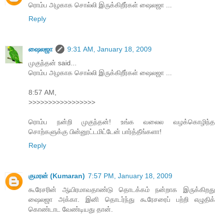
ரொம்ப அழகாக சொல்லி இருக்கிறீர்கள் ஷைலஜா ...
Reply
ஷைலஜா
9:31 AM, January 18, 2009
முகுந்தன் said...
ரொம்ப அழகாக சொல்லி இருக்கிறீர்கள் ஷைலஜா ...
8:57 AM,
>>>>>>>>>>>>>>>>>
ரொம்ப நன்றி முகுந்தன்! உங்க வலைல வழக்கொழிந்த
சொற்களுக்கு பின்னூட்டமிட்டேன் பார்த்தீங்களா!
Reply
குமரன் (Kumaran)
7:57 PM, January 18, 2009
கூரேசரின் ஆயிரமாவதாண்டு தொடக்கம் நன்றாக இருக்கிறது
ஷைலஜா அக்கா. இனி தொடர்ந்து கூரேசரைப் பற்றி எழுதிக்
கொண்டாட வேண்டியது தான்.