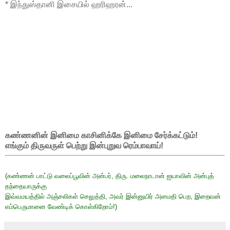
* இந்துஸ்தானி இசையில் ஹரிஹரன்...
கண்ணனின் இனிமை காசினிக்கே இனிமை சேர்க்கட்டும்!
எங்கும் திருவருள் பெற்று இன்புறுவ ரெம்பாவாய்!
(கண்ணன் பாட்டு வலைப்பூவின் அன்பர், திரு. மலைநாடான் ஐயாவின் அன்புத்
தந்தையாருக்கு
இவ்வமயத்தில் அஞ்சலிகள் செலுத்தி, அவர் இன்னுயிர் அமைதி பெற, இறைவன்
எம்பெருமானை வேண்டிக் கொள்கிறோம்!)