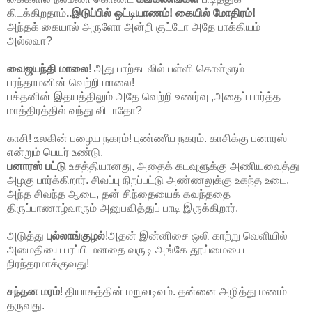
கிடக்கிறதாம்
..இடுப்பில் ஒட்டியாணம்! கையில் மோதிரம்!
அந்தக் கையால் அருளோ அன்றி குட்டோ அதே பாக்கியம்
அல்லவா?
வைஜயந்தி மாலை
! அது பாற்கடலில் பள்ளி கொள்ளும்
பரந்தாமனின் வெற்றி மாலை!
பக்தனின் இதயத்திலும் அதே வெற்றி உணர்வு ,அதைப் பார்த்த
மாத்திரத்தில் வந்து விடாதோ?
காசி! உலகின் பழைய நகரம்! புண்ணீய நகரம். காசிக்கு பனாரஸ்
என்றும் பெயர் உண்டு.
பனாரஸ் பட்டு
உசத்தியானது, அதைக் கடவுளுக்கு அணியவைத்து
அழகு பார்க்கிறார். சிவப்பு நிறப்பட்டு அண்ணலுக்கு உகந்த உடை.
அந்த சிவந்த ஆடை, தன் சிந்தையைக் கவந்ததை
திருப்பாணாழ்வாரும் அனுபவித்துப் பாடி இருக்கிறார்.
அடுத்து
புல்லாங்குழல்
!அதன் இன்னிசை ஒலி காற்று வெளியில்
அமைதியை பரப்பி மனதை வருடி அங்கே தூய்மையை
நிரந்தரமாக்குவது!
சந்தன மரம்
! தியாகத்தின் மறுவடிவம். தன்னை அழித்து மணம்
தருவது.