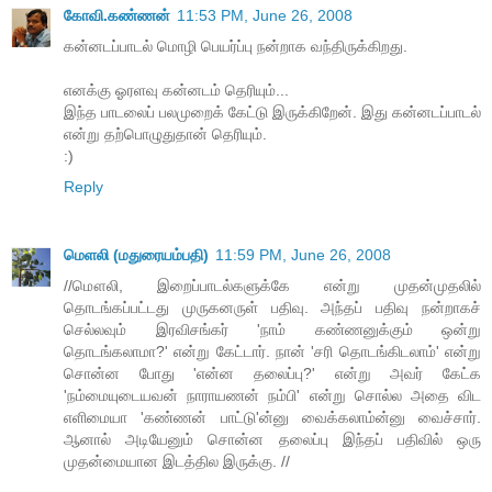
கோவி.கண்ணன்
11:53 PM, June 26, 2008
கன்னடப்பாடல் மொழி பெயர்ப்பு நன்றாக வந்திருக்கிறது.
எனக்கு ஓரளவு கன்னடம் தெரியும்...
இந்த பாடலைப் பலமுறைக் கேட்டு இருக்கிறேன். இது கன்னடப்பாடல்
என்று தற்பொழுதுதான் தெரியும்.
:)
Reply
மெளலி (மதுரையம்பதி)
11:59 PM, June 26, 2008
//மௌலி, இறைப்பாடல்களுக்கே என்று முதன்முதலில்
தொடங்கப்பட்டது முருகனருள் பதிவு. அந்தப் பதிவு நன்றாகச்
செல்லவும் இரவிசங்கர் 'நாம் கண்ணனுக்கும் ஒன்று
தொடங்கலாமா?' என்று கேட்டார். நான் 'சரி தொடங்கிடலாம்' என்று
சொன்ன போது 'என்ன தலைப்பு?' என்று அவர் கேட்க
'நம்மையுடையவன் நாராயணன் நம்பி' என்று சொல்ல அதை விட
எளிமையா 'கண்ணன் பாட்டு'ன்னு வைக்கலாம்ன்னு வைச்சார்.
ஆனால் அடியேனும் சொன்ன தலைப்பு இந்தப் பதிவில் ஒரு
முதன்மையான இடத்தில இருக்கு. //