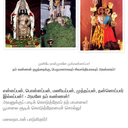
முனியே நான்முகனே முக்கண்ணப்பா!
நம் கண்ணன் குழந்தைக்கு, பெருமாளாகவும்-சிவசக்தியாகவும் அலங்காரம்!
என்னப்பன், பொன்னப்பன், மணியப்பன், முத்தப்பன், தன்னொப்பார்
இல்லப்பன்! - அவனே நம் கண்ணன்!
அவனுக்குப் பாடிக் கொடுத்தோம் நற் பாமாலை!
பூமாலை சூடிக் கொடுத்தோமைச் சொல்லு!
மலைநாடான் பாடுகிறார்!