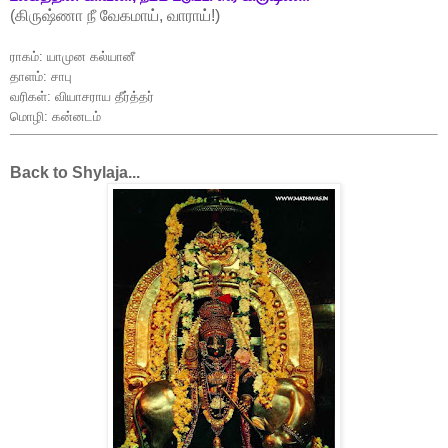
(கிருஷ்ணா நீ வேகமாய், வாராய்!)
ராகம்: யாமுன கல்யானீ
தாளம்: சாபு
வரிகள்: வியாசராய தீர்த்தர்
மொழி: கன்னடம்
Back to Shylaja...