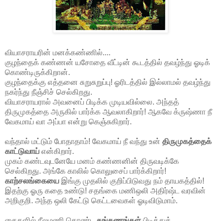
வியாசராயரின் மனக்கண்ணில்....
குழந்தைக் கண்ணன் யசோதை வீட்டின் கூடத்தில் தவழ்ந்து ஓடிக்
கொண்டிருக்கிறான்.
குழந்தைக்கு எத்தனை சுறுசுறுப்பு! ஓரிடத்தில் இல்லாமல் தவழ்ந்து
நகர்ந்து நீஞ்சிச் செல்கிறது.
வியாசராயரால் அவனைப் பிடிக்க முடியவில்லை. அந்தத்
திருமுகத்தை அருகில் பார்க்க ஆவலாகிறார்! ஆகவே க்ருஷ்ணா நீ
வேகமாய் வா அப்பா என்று கெஞ்சுகிறார்.
வந்தால் மட்டும் போதாதாம்! வேகமாய் நீ வந்து உன்
திருமுகத்தைக்
காட்டுவாய்
என்கிறார்.
முகம் கண்டவுடனேயே மனம் கண்ணனின் திருவடிக்கே
செல்கிறது. அங்கே காலில் கொலுசைப் பார்க்கிறார்!
காற்சலங்கையை
இங்கு முதலில் குறிப்பிடுவது நம் தாயகத்தில்!
இதற்கு ஓரு கதை உண்டு! சதங்கை மணிஒலி அதிர்ஷ்ட வரவின்
அறிகுறி. அந்த ஒலி கேட்டு கெட்டவைகள் ஓடிவிடுமாம்.
கைகளில் நீலமணி கொண்ட
கங்கணங்கள்
பிடித்துக்