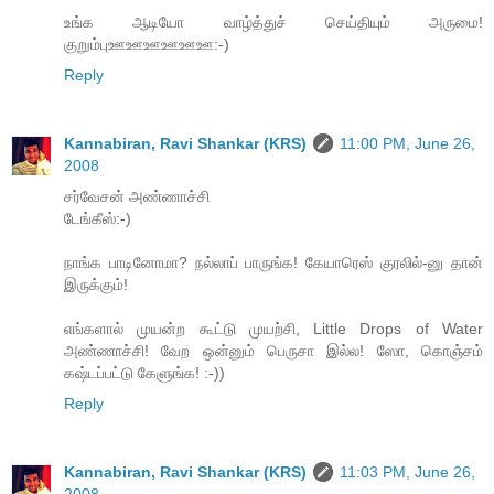
உங்க ஆடியோ வாழ்த்துச் செய்தியும் அருமை!
குறும்புஊஊஊஊஊஊ:-)
Reply
Kannabiran, Ravi Shankar (KRS)
11:00 PM, June 26,
2008
சர்வேசன் அண்ணாச்சி
டேங்கீஸ்:-)
நாங்க பாடினோமா? நல்லாப் பாருங்க! கேயாரெஸ் குரலில்-னு தான்
இருக்கும்!
எங்களால் முயன்ற கூட்டு முயற்சி, Little Drops of Water
அண்ணாச்சி! வேற ஒன்னும் பெருசா இல்ல! ஸோ, கொஞ்சம்
கஷ்டப்பட்டு கேளுங்க! :-))
Reply
Kannabiran, Ravi Shankar (KRS)
11:03 PM, June 26,