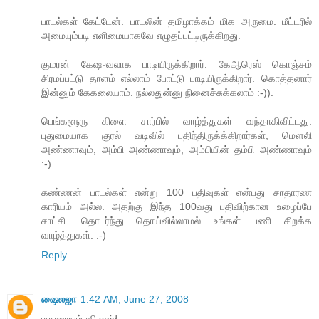
பாடல்கள் கேட்டேன். பாடலின் தமிழாக்கம் மிக அருமை. மீட்டரில்
அமையும்படி எளிமையாகவே எழுதப்பட்டிருக்கிறது.
குமரன் கேஷுவலாக பாடியிருக்கிறார். கேஆரெஸ் கொஞ்சம்
சிரமப்பட்டு தாளம் எல்லாம் போட்டு பாடியிருக்கிறார். கொத்தனார்
இன்னும் கேகலையாம். நல்லதுன்னு நினைச்சுக்கலாம் :-)).
பெங்களூரு கிளை சார்பில் வாழ்த்துகள் வந்தாகிவிட்டது.
புதுமையாக குரல் வடிவில் பதிந்திருக்க்கிறார்கள், மௌலி
அண்ணாவும், அம்பி அண்ணாவும், அம்பியின் தம்பி அண்ணாவும்
:-).
கண்ணன் பாடல்கள் என்று 100 பதிவுகள் என்பது சாதாரண
காரியம் அல்ல. அதற்கு இந்த 100வது பதிவிற்கான உழைப்பே
சாட்சி. தொடர்ந்து தொய்வில்லாமல் உங்கள் பணி சிறக்க
வாழ்த்துகள். :-)
Reply
ஷைலஜா
1:42 AM, June 27, 2008