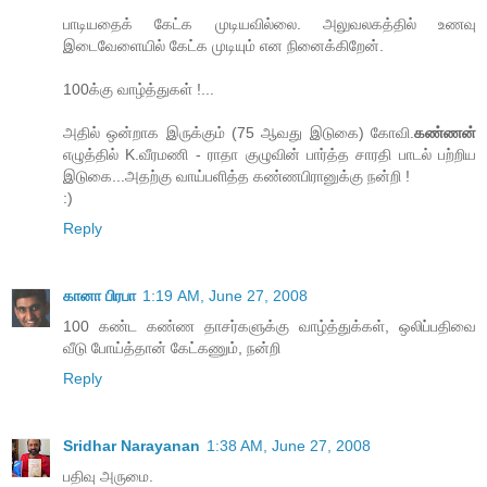
பாடியதைக் கேட்க முடியவில்லை. அலுவலகத்தில் உணவு
இடைவேளையில் கேட்க முடியும் என நினைக்கிறேன்.
100க்கு வாழ்த்துகள் !...
அதில் ஒன்றாக இருக்கும் (75 ஆவது இடுகை) கோவி.
கண்ணன்
எழுத்தில் K.வீரமணி - ராதா குழுவின் பார்த்த சாரதி பாடல் பற்றிய
இடுகை...அதற்கு வாய்பளித்த கண்ணபிரானுக்கு நன்றி !
:)
Reply
கானா பிரபா
1:19 AM, June 27, 2008
100 கண்ட கண்ண தாசர்களுக்கு வாழ்த்துக்கள், ஒலிப்பதிவை
வீடு போய்த்தான் கேட்கணும், நன்றி
Reply
Sridhar Narayanan
1:38 AM, June 27, 2008
பதிவு அருமை.