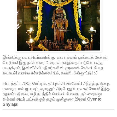
இன்னிக்கு பல பதிவர்களின் குரலை எல்லாம் ஒன்னாக் கேக்கப்
போறீங்க! இது நாள் வரை அவர்கள் எழுத்தை மட்டுமே படித்த
பலருக்கும், இன்னிக்கி பதிவர்களின் குரலைக் கேக்கப் போற
அபாயம்! எனவே எச்சரிக்கை! நில், கவனி, பின்னூட்டு! :-)
கிட்டத்தட்ட அதே மெட்டில், தமிழாக்கி உள்ளேன்! அந்தத் தமிழை,
மலைநாடான் ஐயாவும், குமரனும் அடியேனும் பாடி உள்ளோம்! இந்த
நூறாம் பதிவை, வழி நடத்திச் செல்லப் போவது, நம் ஷைலஜா
அக்கா! அவர் பாட்டுக்குத் தரும் முன்னுரை இதோ!
Over to
Shylaja!