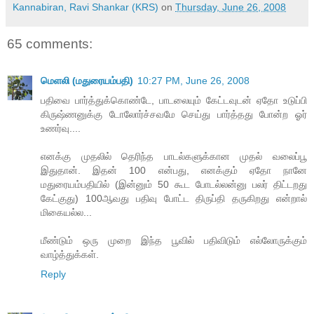
Kannabiran, Ravi Shankar (KRS)
on
Thursday, June 26, 2008
65 comments:
மெளலி (மதுரையம்பதி)
10:27 PM, June 26, 2008
பதிவை பார்த்துக்கொண்டே, பாடலையும் கேட்டவுடன் ஏதோ உடுப்பி
கிருஷ்ணனுக்கு டோலோர்ச்சவமே செய்து பார்த்தது போன்ற ஓர்
உணர்வு....
எனக்கு முதலில் தெரிந்த பாடல்களுக்கான முதல் வலைப்பூ
இதுதான். இதன் 100 என்பது, எனக்கும் ஏதோ நானே
மதுரையம்பதியில் (இன்னும் 50 கூட போடல்லன்னு பலர் திட்டறது
கேட்குது) 100ஆவது பதிவு போட்ட திருப்தி தருகிறது என்றால்
மிகையல்ல...
மீண்டும் ஒரு முறை இந்த பூவில் பதிவிடும் எல்லோருக்கும்
வாழ்த்துக்கள்.
Reply