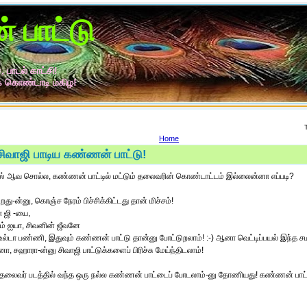
 பாட்டு
 பாடல் காட்சி!
் கொண்டாடி மகிழ!
Home
ிவாஜி பாடிய கண்ணன் பாட்டு!
ீஸ் ஆவ சொல்ல, கண்ணன் பாட்டில் மட்டும் தலைவரின் கொண்டாட்டம் இல்லைன்னா எப்படி?
து-ன்னு, கொஞ்ச நேரம் பிச்சிக்கிட்டது தான் மிச்சம்!
ா ஜி -யை,
ும் ஐயா, சிவனின் ஜீவனே
் உல்டா பண்ணி, இதுவும் கண்ணன் பாட்டு தான்னு போட்டுறலாம்! :-) ஆனா வெட்டிப்பயல் இந்த ச
, சஹாரா-ன்னு சிவாஜி பாட்டுக்களைப் பிரிச்சு மேய்ந்திடலாம்!
 தலைவர் படத்தில் வந்த ஒரு நல்ல கண்ணன் பாட்டைப் போடலாம்-னு தோணியது! கண்ணன் பாட்டு