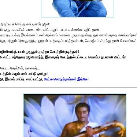
றம்படச் செய்து காட்டினார் ரஜினி!
ளில் ஒரு மகானின் வாடை வீசா விட்டாலும்...படம் என்னவோ ஹிட் தான்!
 நடிப்புக்கு இலக்கணம் என்றெல்லாம் சொல்ல முடியாது-ன்னு ஒரு சாரார் குறை சொல்வார்கள்.
்லு, மற்றும் அவரது இந்த நூறாம் படத்தைப் பார்த்தவர்கள், கொஞ்சம் அசந்து தான் போவார்கள்
னிகாந்த், படம் முழுதும் தாத்தா வேடத்தில் நடித்தார்!
ி விட்ட சந்தோஷ ரஜினிகாந்த், இளைஞர் வேடத்தில் பட்டைய கெளப்ப தயாராகி விட்டார்
!
ட்டப் சேஞ்சில், தலைவர்...
படத்தில் வரும் எசப் பாட்டு ஒன்று!
 இசைப் பாட்டு, எசப் பாட்டு,
கேட்க சொடுக்குங்கள் இங்கே!